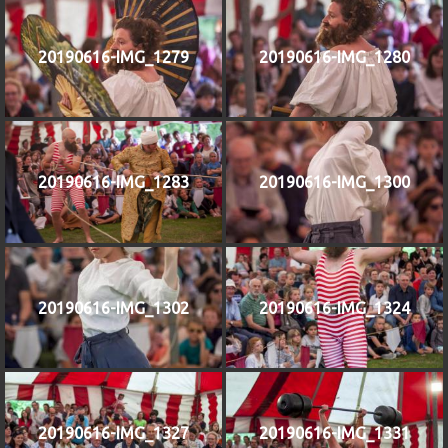
20190616-IMG_1279
20190616-IMG_1280
20190616-IMG_1283
20190616-IMG_1300
20190616-IMG_1302
20190616-IMG_1324
20190616-IMG_1327
20190616-IMG_1331