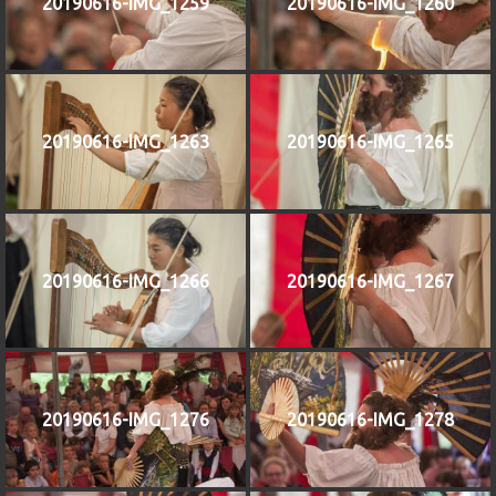
20190616-IMG_1259
20190616-IMG_1260
20190616-IMG_1263
20190616-IMG_1265
20190616-IMG_1266
20190616-IMG_1267
20190616-IMG_1276
20190616-IMG_1278