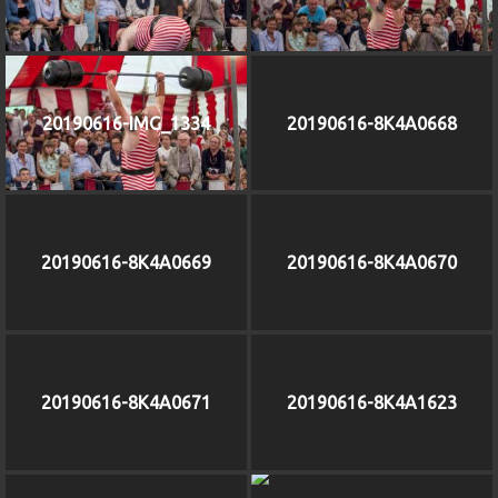
20190616-IMG_1334
20190616-8K4A0668
20190616-8K4A0669
20190616-8K4A0670
20190616-8K4A0671
20190616-8K4A1623