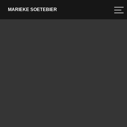
MARIEKE SOETEBIER
Schoenpoetser